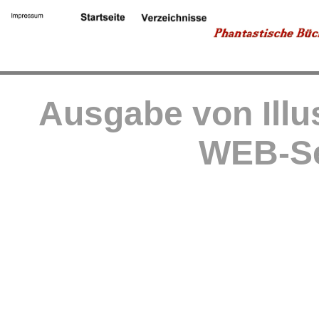
Ausgabe von Illu
WEB-Se