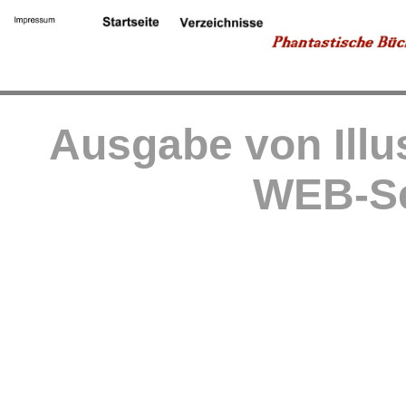
Ausgabe von Illu
WEB-Se