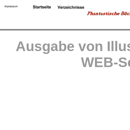
Ausgabe von Illu
WEB-Se