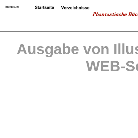
Ausgabe von Illu
WEB-Se