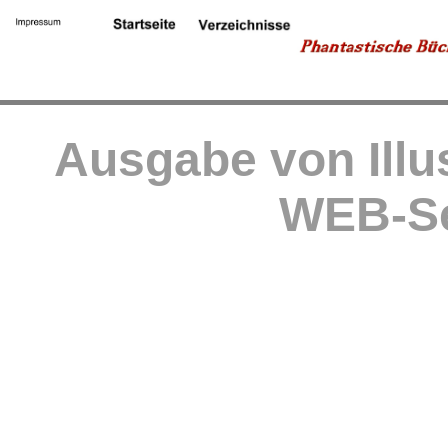
Ausgabe von Illu
WEB-Se