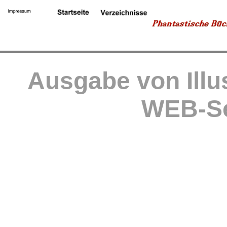
Ausgabe von Illu
WEB-Se