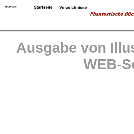
Ausgabe von Illu
WEB-Se