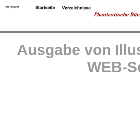
Ausgabe von Illu
WEB-Se