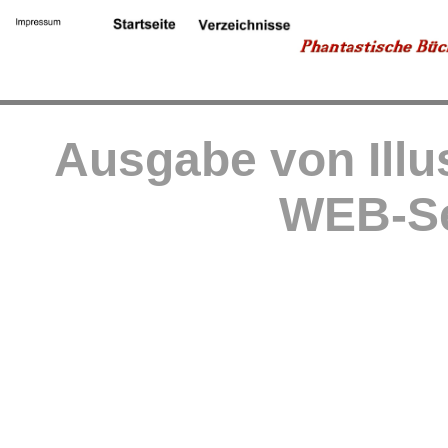
Ausgabe von Illu
WEB-Se