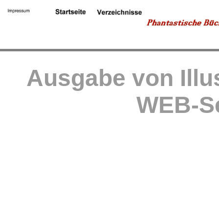
Ausgabe von Illu
WEB-Se