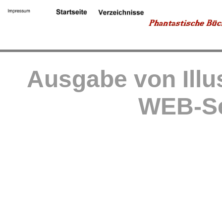
Ausgabe von Illu
WEB-Se