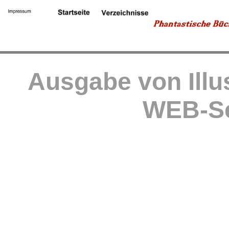
Ausgabe von Illu
WEB-Se