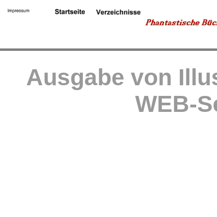
Ausgabe von Illu
WEB-Se