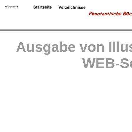
Ausgabe von Illu
WEB-Se