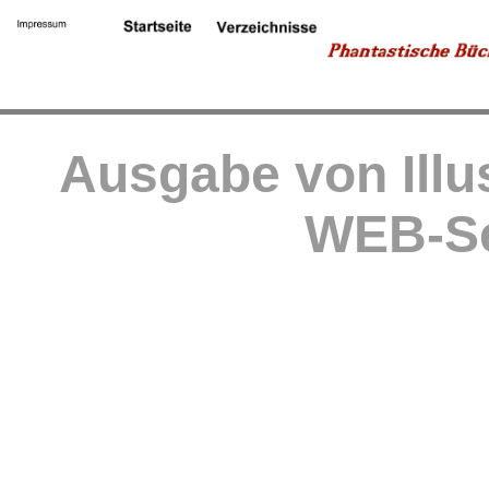
Ausgabe von Illu
WEB-Se