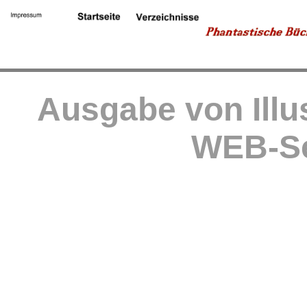
Ausgabe von Illu
WEB-Se