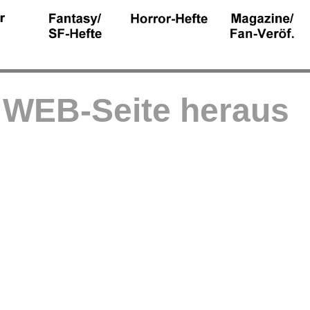
r WEB-Seite heraus