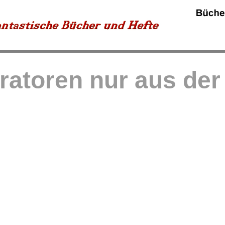
tratoren nur aus de