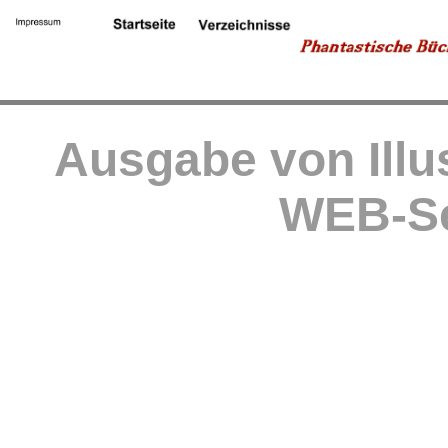
Ausgabe von Illu
WEB-Se