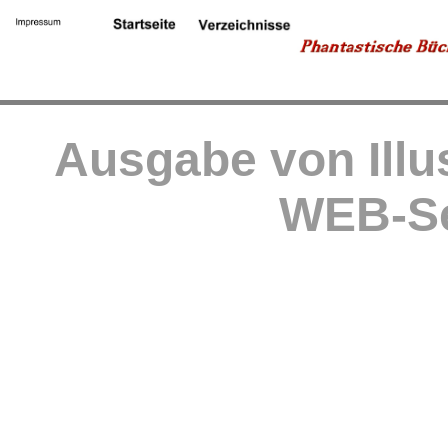
Ausgabe von Illu
WEB-Se