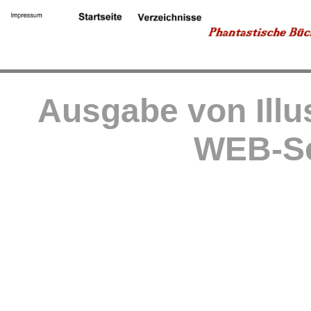
Ausgabe von Illu
WEB-Se