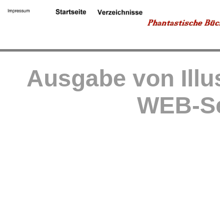
Ausgabe von Illu
WEB-Se