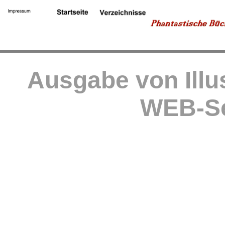
Ausgabe von Illu
WEB-Se