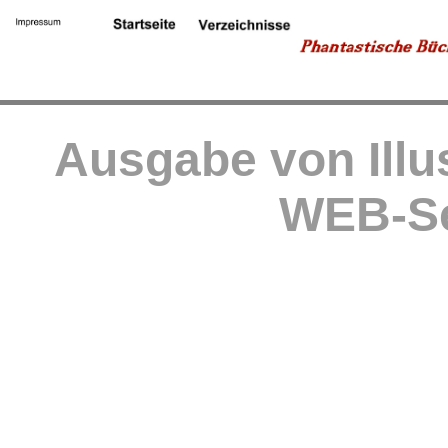
Ausgabe von Illu
WEB-Se