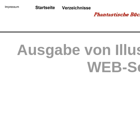
Ausgabe von Illu
WEB-Se