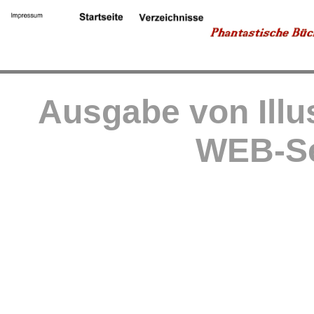
Ausgabe von Illu
WEB-Se