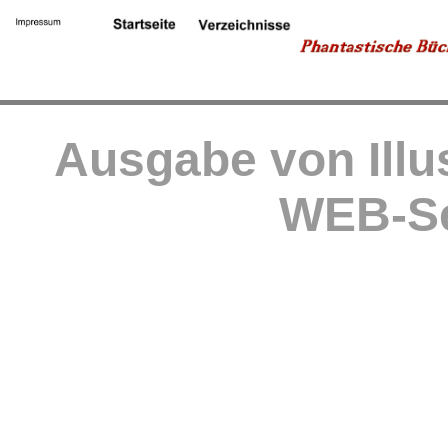
Ausgabe von Illu
WEB-Se