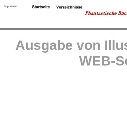
Ausgabe von Illu
WEB-Se