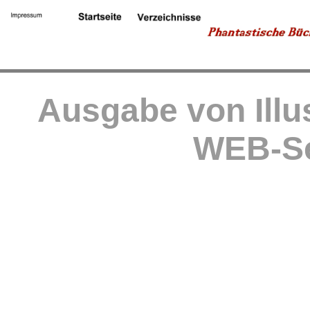
Ausgabe von Illu
WEB-Se