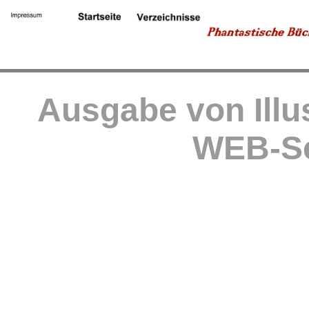
Ausgabe von Illu
WEB-Se