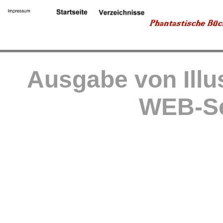
Ausgabe von Illu
WEB-Se