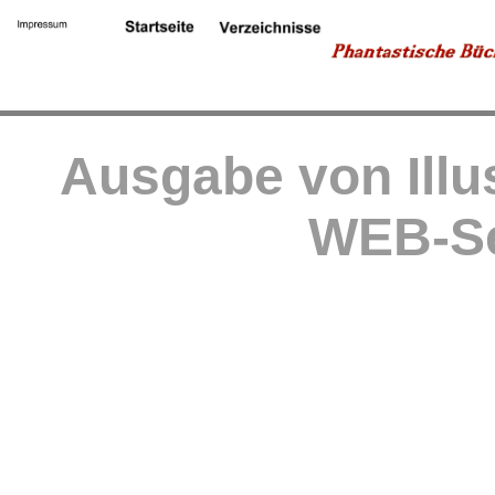
Ausgabe von Illu
WEB-Se