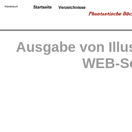
Ausgabe von Illu
WEB-Se