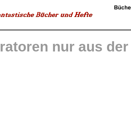
tratoren nur aus de