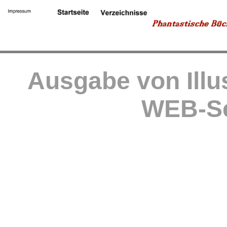
Ausgabe von Illu
WEB-Se