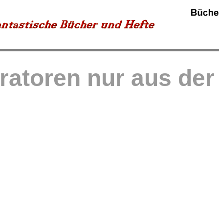
tratoren nur aus de