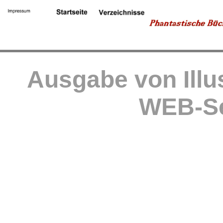
Ausgabe von Illu
WEB-Se