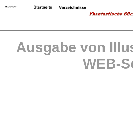
Ausgabe von Illu
WEB-Se