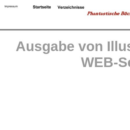
Ausgabe von Illu
WEB-Se