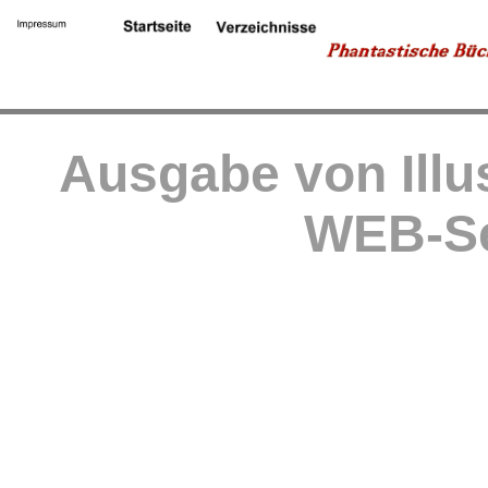
Ausgabe von Illu
WEB-Se