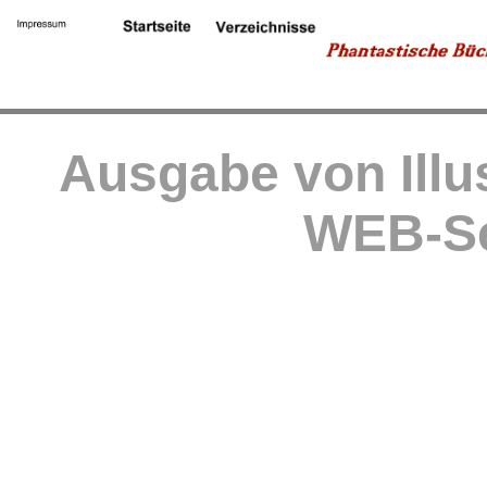
Ausgabe von Illu
WEB-Se