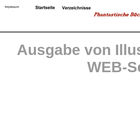
Ausgabe von Illu
WEB-Se