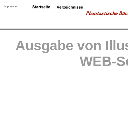
Ausgabe von Illu
WEB-Se