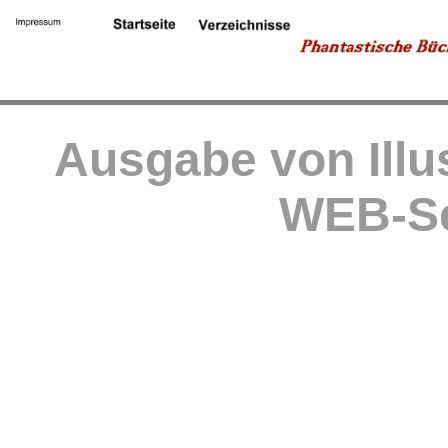
Ausgabe von Illu
WEB-Se