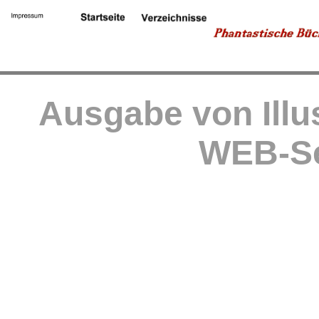
Ausgabe von Illu
WEB-Se