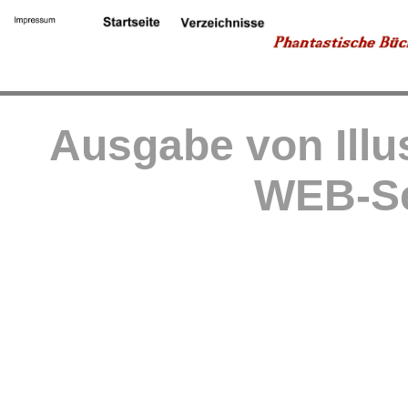
Ausgabe von Illu
WEB-Se