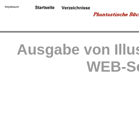
Ausgabe von Illu
WEB-Se