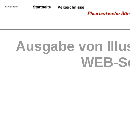
Ausgabe von Illu
WEB-Se