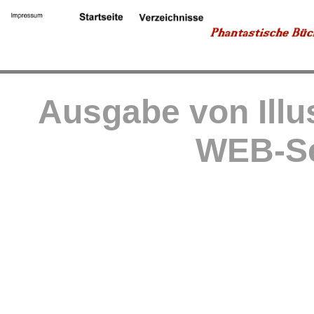
Ausgabe von Illu
WEB-Se