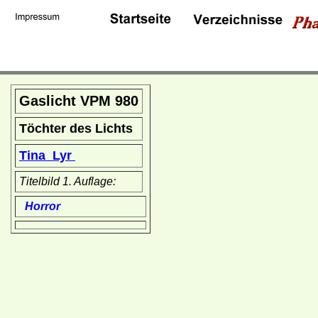
Gaslicht VPM 980
Töchter des Lichts
Tina Lyr
Titelbild 1. Auflage:
Horror