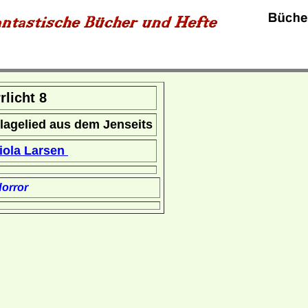
rrlicht 8
lagelied aus dem Jenseits
iola Larsen
orror